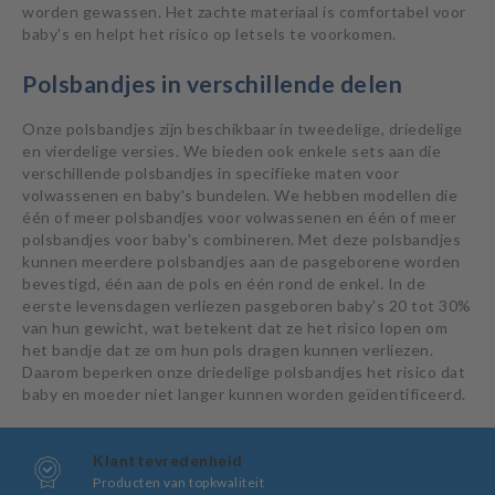
worden gewassen. Het zachte materiaal is comfortabel voor
baby's en helpt het risico op letsels te voorkomen.
Polsbandjes in verschillende delen
Onze polsbandjes zijn beschikbaar in tweedelige, driedelige
en vierdelige versies. We bieden ook enkele sets aan die
verschillende polsbandjes in specifieke maten voor
volwassenen en baby's bundelen. We hebben modellen die
één of meer polsbandjes voor volwassenen en één of meer
polsbandjes voor baby's combineren. Met deze polsbandjes
kunnen meerdere polsbandjes aan de pasgeborene worden
bevestigd, één aan de pols en één rond de enkel. In de
eerste levensdagen verliezen pasgeboren baby's 20 tot 30%
van hun gewicht, wat betekent dat ze het risico lopen om
het bandje dat ze om hun pols dragen kunnen verliezen.
Daarom beperken onze driedelige polsbandjes het risico dat
baby en moeder niet langer kunnen worden geïdentificeerd.
Klanttevredenheid
Producten van topkwaliteit