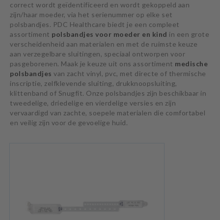
correct wordt geïdentificeerd en wordt gekoppeld aan
zijn/haar moeder, via het serienummer op elke set
polsbandjes. PDC Healthcare biedt je een compleet
assortiment
polsbandjes voor moeder en kind
in een grote
verscheidenheid aan materialen en met de ruimste keuze
aan verzegelbare sluitingen, speciaal ontworpen voor
pasgeborenen. Maak je keuze uit ons assortiment
medische
polsbandjes
van zacht vinyl, pvc, met directe of thermische
inscriptie, zelfklevende sluiting, drukknoopsluiting,
klittenband of Snugfit. Onze polsbandjes zijn beschikbaar in
tweedelige, driedelige en vierdelige versies en zijn
vervaardigd van zachte, soepele materialen die comfortabel
en veilig zijn voor de gevoelige huid.