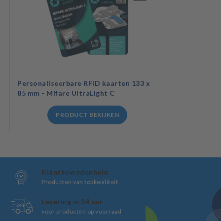
Personaliseerbare RFID kaarten 133 x
85 mm - Mifare UltraLight C
PRODUCT BEKIJKEN
Klanttevredenheid
Producten van topkwaliteit
Levering in 24 uur
voor producten op voorraad