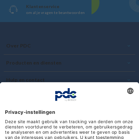
Klantenservice
om al je vragen te beantwoorden
Over PDC
Producten en diensten
Hulp en contact
Toewijding en kwaliteit