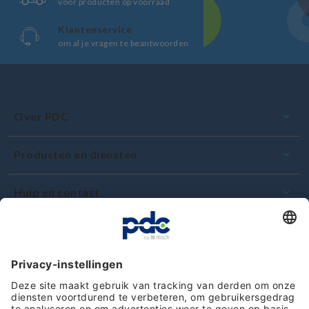
voor producten op voorraad
Klantenservice
om al je vragen te beantwoorden
Over PDC
Producten en diensten
Hulp en contact
Toewijding en kwaliteit