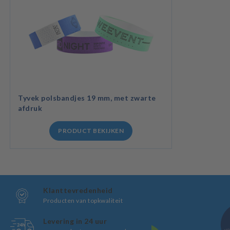
Tyvek polsbandjes 19 mm, met zwarte
afdruk
PRODUCT BEKIJKEN
Klanttevredenheid
Producten van topkwaliteit
Levering in 24 uur