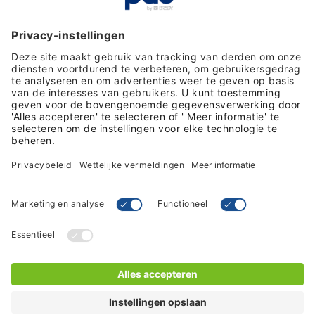
Toewijding en kwaliteit
Klantbeoordelingen
Volg ons op social media
Algemene voorwaarden
Privacybeleid
© 2026 PDC - by Brady