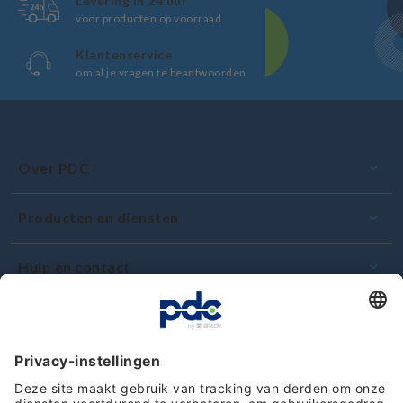
Levering in 24 uur
voor producten op voorraad
Klantenservice
om al je vragen te beantwoorden
Over PDC
Producten en diensten
Hulp en contact
Toewijding en kwaliteit