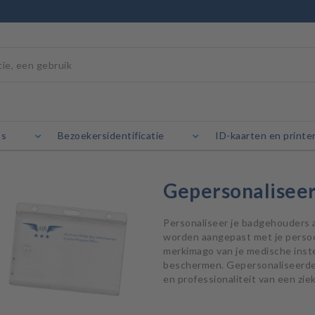
's
Bezoekersidentificatie
ID-kaarten en printe
Gepersonalisee
Personaliseer je badgehouders 
worden aangepast met je persoon
merkimago van je medische instel
beschermen. Gepersonaliseerde 
en professionaliteit van een zie