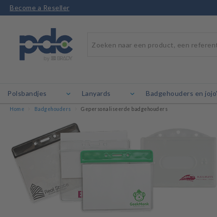
Become a Reseller
Polsbandjes
Lanyards
Badgehouders en jojo
Home
Badgehouders
Gepersonaliseerde badgehouders