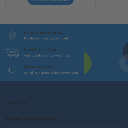
Klanttevredenheid
Producten van topkwaliteit
Levering in 24 uur
voor producten op voorraad
Klantenservice
om al je vragen te beantwoorden
Over PDC
Producten en diensten