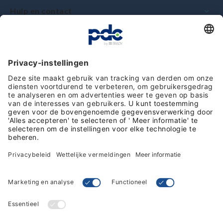
Hulp en contact
Toewijding en kwaliteit
Klantbeoordelingen
Volg ons op social media
Algemene voorwaarden
Privacybeleid